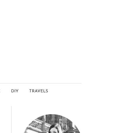
E
DIY
TRAVELS
.