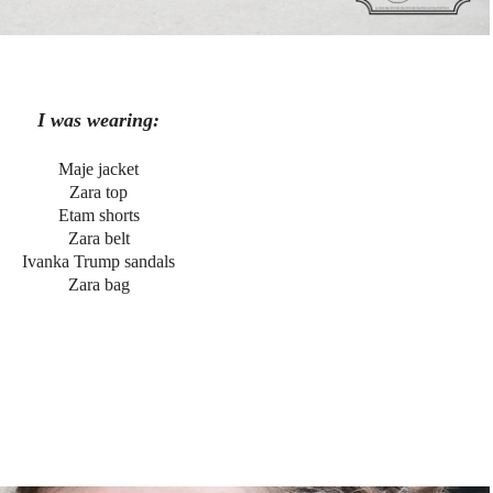
I was wearing:
Maje jacket
Zara top
Etam shorts
Zara belt
Ivanka Trump sandals
Zara bag