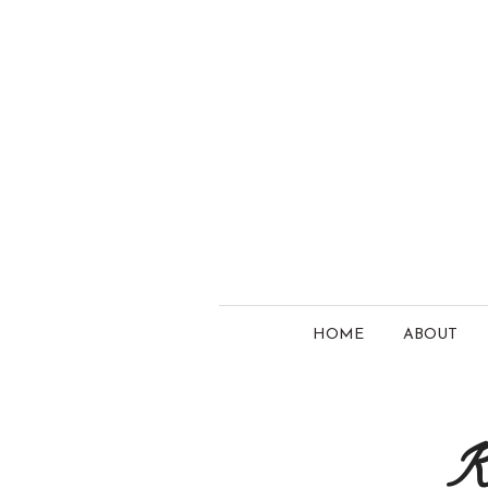
HOME
ABOUT
R