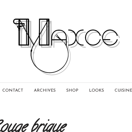
CONTACT
ARCHIVES
SHOP
LOOKS
CUISIN
ouge brique