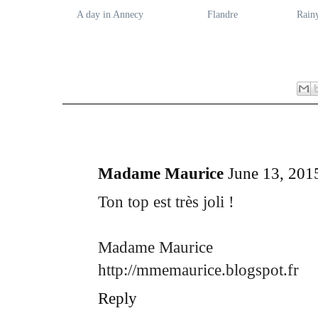
A day in Annecy
Flandre
Rain
17 comments:
Madame Maurice
June 13, 201
Ton top est très joli !
Madame Maurice
http://mmemaurice.blogspot.fr
Reply