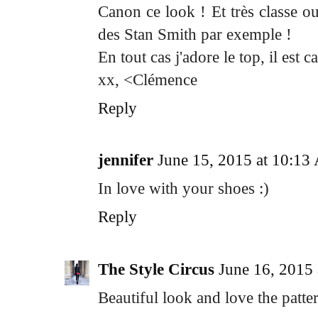
Canon ce look ! Et très classe ou
des Stan Smith par exemple !
En tout cas j'adore le top, il est c
xx, <Clémence
Reply
jennifer
June 15, 2015 at 10:1
In love with your shoes :)
Reply
The Style Circus
June 16, 2015
Beautiful look and love the patte