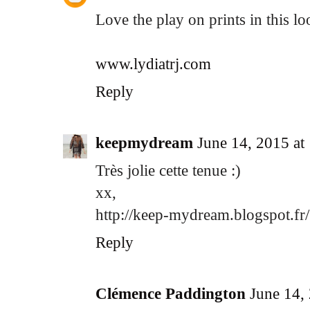
Love the play on prints in this lo
www.lydiatrj.com
Reply
keepmydream
June 14, 2015 a
Très jolie cette tenue :)
xx,
http://keep-mydream.blogspot.fr/
Reply
Clémence Paddington
June 14,