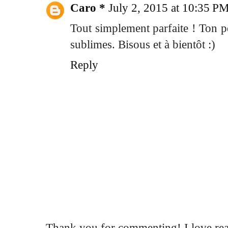
Caro *
July 2, 2015 at 10:35 P
Tout simplement parfaite ! Ton pe
sublimes. Bisous et à bientôt :)
Reply
Thank you for commenting! I love rea