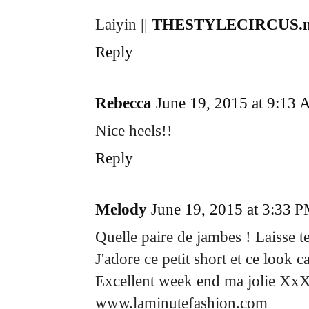
Laiyin ||
THESTYLECIRCUS.n
Reply
Rebecca
June 19, 2015 at 9:13
Nice heels!!
Reply
Melody
June 19, 2015 at 3:33 
Quelle paire de jambes ! Laisse te
J'adore ce petit short et ce look c
Excellent week end ma jolie Xx
www.laminutefashion.com