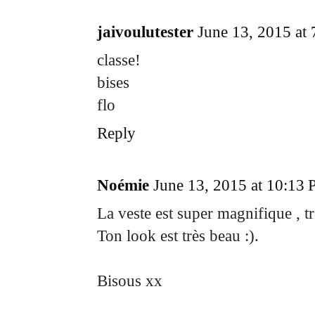
jaivoulutester
June 13, 2015 at
classe!
bises
flo
Reply
Noémie
June 13, 2015 at 10:13
La veste est super magnifique , trè
Ton look est très beau :).
Bisous xx