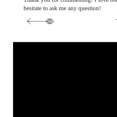
hesitate to ask me any question!