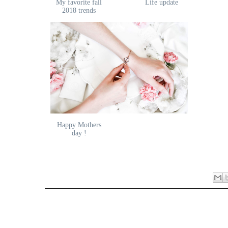
My favorite fall
Life update
2018 trends
Happy Mothers
day !
11 comments: