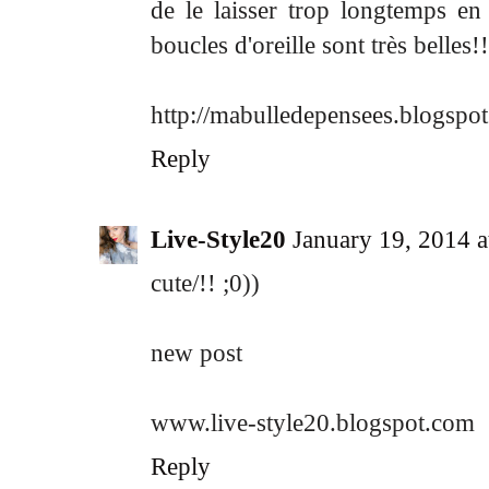
de le laisser trop longtemps en l
boucles d'oreille sont très belles!!
http://mabulledepensees.blogspot.
Reply
Live-Style20
January 19, 2014 
cute/!! ;0))
new post
www.live-style20.blogspot.com
Reply