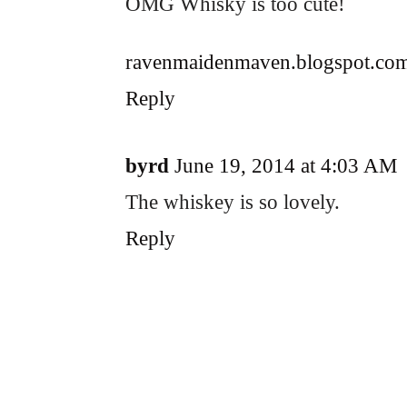
OMG Whisky is too cute!
ravenmaidenmaven.blogspot.co
Reply
byrd
June 19, 2014 at 4:03 AM
The whiskey is so lovely.
Reply