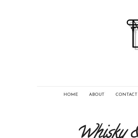
HOME
ABOUT
CONTACT
Whisky &