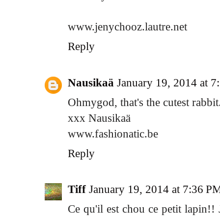
www.jenychooz.lautre.net
Reply
Nausikaä
January 19, 2014 at 
Ohmygod, that's the cutest rabbit
xxx Nausikaä
www.fashionatic.be
Reply
Tiff
January 19, 2014 at 7:36 P
Ce qu'il est chou ce petit lapin!