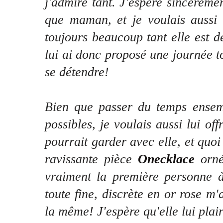
j'admire tant. J'espère sincèreme
que maman, et je voulais aussi l
toujours beaucoup tant elle est d
lui ai donc proposé une journée t
se détendre!
Bien que passer du temps ensem
possibles, je voulais aussi lui of
pourrait garder avec elle, et quoi
ravissante pièce
Onecklace
orn
vraiment la première personne 
toute fine, discrète en or rose m'a
la même! J'espère qu'elle lui pla