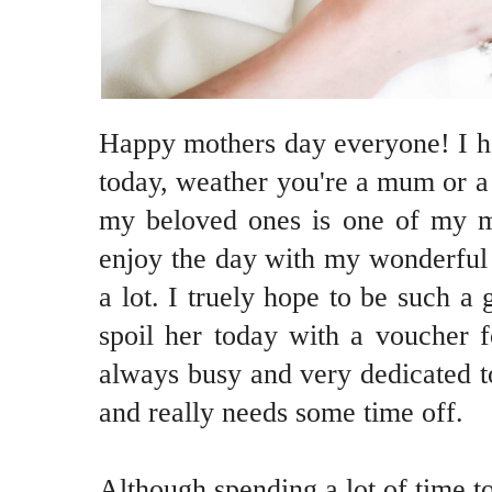
Happy mothers day everyone! I h
today, weather you're a mum or a
my beloved ones is one of my ma
enjoy the day with my wonderful
a lot. I truely hope to be such 
spoil her today with a voucher f
always busy and very dedicated to
and really needs some time off.
Although spending a lot of time tog