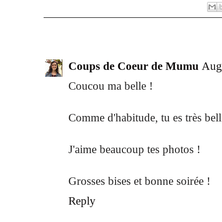
8 comments:
Coups de Coeur de Mumu
Augu
Coucou ma belle !
Comme d'habitude, tu es très bell
J'aime beaucoup tes photos !
Grosses bises et bonne soirée !
Reply