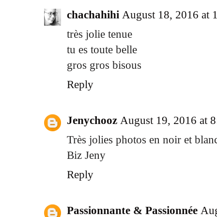
chachahihi
August 18, 2016 at 
très jolie tenue
tu es toute belle
gros gros bisous
Reply
Jenychooz
August 19, 2016 at 
Très jolies photos en noir et blan
Biz Jeny
Reply
Passionnante & Passionnée
Aug