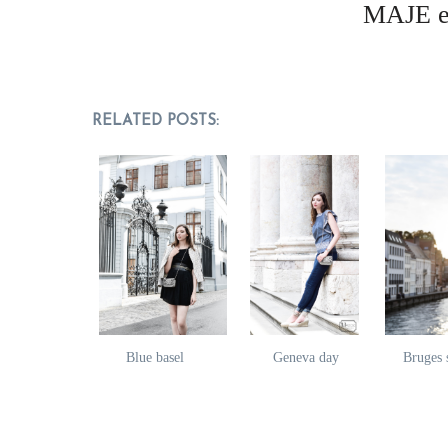
MAJE es
RELATED POSTS:
Blue basel
Geneva day
Bruges 