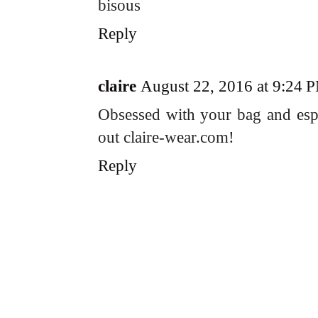
bisous
Reply
claire
August 22, 2016 at 9:24 
Obsessed with your bag and espa
out claire-wear.com!
Reply