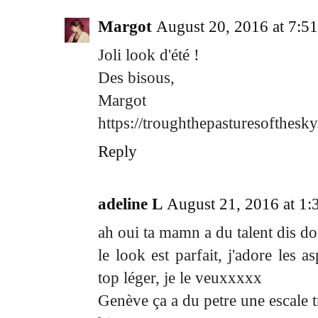
Margot
August 20, 2016 at 7:5
Joli look d'été !
Des bisous,
Margot
https://troughthepasturesofthesk
Reply
adeline L
August 21, 2016 at 1
ah oui ta mamn a du talent dis 
le look est parfait, j'adore les a
top léger, je le veuxxxxx
Genève ça a du petre une escale 