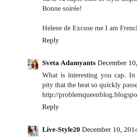
Bonne soirée!
Helene de Excuse me I am Frenc
Reply
Sveta Adamyants
December 10,
What is interesting you cap. I
pity that the heat so quickly pass
http://problemqueenblog.blogspo
Reply
Live-Style20
December 10, 201