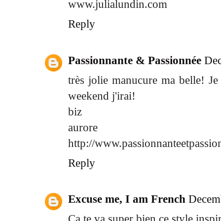
www.julialundin.com
Reply
Passionnante & Passionnée
Dec
très jolie manucure ma belle! Je
weekend j'irai!
biz
aurore
http://www.passionnanteetpassio
Reply
Excuse me, I am French
Decemb
Ca te va super bien ce style inspir