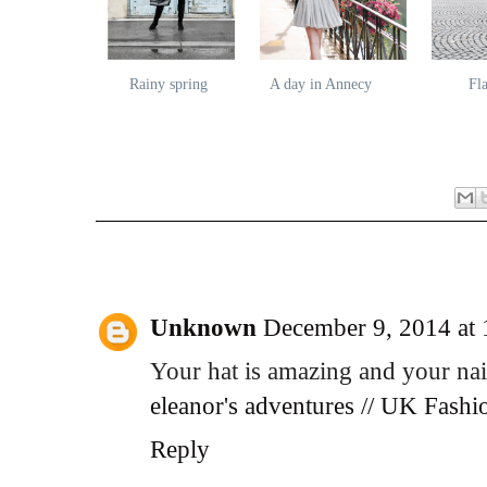
Rainy spring
A day in Annecy
Fl
39 comments:
Unknown
December 9, 2014 at
Your hat is amazing and your nai
eleanor's adventures // UK Fash
Reply