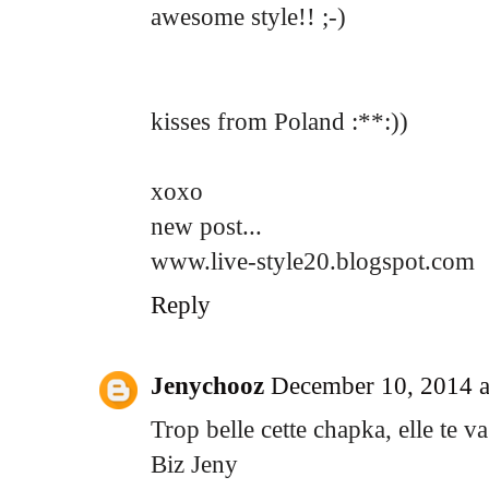
awesome style!! ;-)
kisses from Poland :**:))
xoxo
new post...
www.live-style20.blogspot.com
Reply
Jenychooz
December 10, 2014 
Trop belle cette chapka, elle te va
Biz Jeny