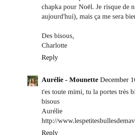
chapka pour Noël. Je risque de n
aujourd'hui), mais ça me sera bie
Des bisous,
Charlotte
Reply
Aurélie - Mounette
December 1
t'es toute mimi, tu la portes très b
bisous
Aurélie
http://www.lespetitesbullesdema
Reply