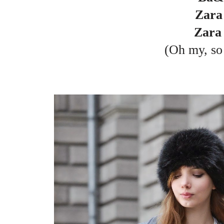
Zara
Zara
(Oh my, so