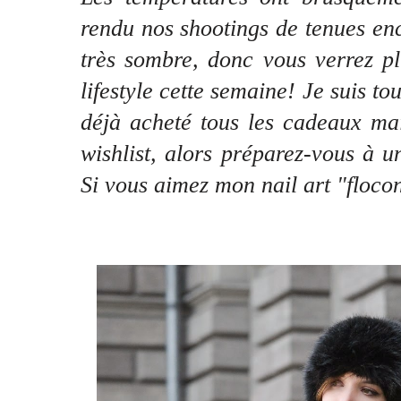
rendu nos shootings de tenues encor
très sombre, donc vous verrez plu
lifestyle cette semaine! Je suis to
déjà acheté tous les cadeaux mai
wishlist, alors préparez-vous à u
Si vous aimez mon nail art "flocon