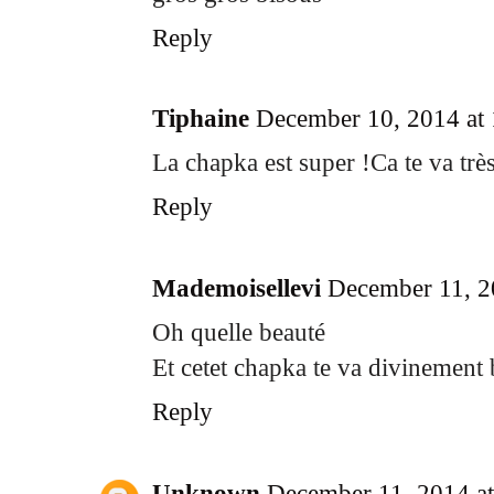
Reply
Tiphaine
December 10, 2014 at
La chapka est super !Ca te va très 
Reply
Mademoisellevi
December 11, 2
Oh quelle beauté
Et cetet chapka te va divinement
Reply
Unknown
December 11, 2014 a