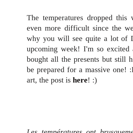
The temperatures dropped this 
even more difficult since the we
why you will see quite a lot of D
upcoming week! I'm so excited a
bought all the presents but still 
be prepared for a massive one! :
art, the post is
here
! :)
Les températures ont brusqueme