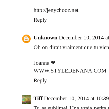
http://jenychooz.net
Reply
Unknown
December 10, 2014 a
Oh on dirait vraiment que tu vien
Joanna ❤
WWW.STYLEDENANA.COM
Reply
Tiff
December 10, 2014 at 10:3
Tu es sublime! Une vraie petite 