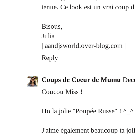
tenue. Ce look est un vrai coup d
Bisous,
Julia
| aandjsworld.over-blog.com |
Reply
Coups de Coeur de Mumu
Dec
Coucou Miss !
Ho la jolie "Poupée Russe" ! ^_^
J'aime également beaucoup ta jol