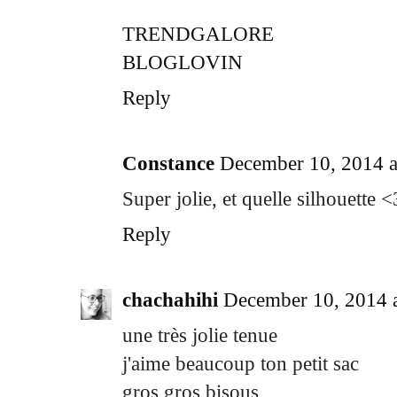
TRENDGALORE
BLOGLOVIN
Reply
Constance
December 10, 2014 a
Super jolie, et quelle silhouette <
Reply
chachahihi
December 10, 2014 
une très jolie tenue
j'aime beaucoup ton petit sac
gros gros bisous