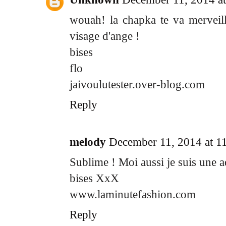
wouah! la chapka te va merveill
visage d'ange !
bises
flo
jaivoulutester.over-blog.com
Reply
melody
December 11, 2014 at 1
Sublime ! Moi aussi je suis une a
bises XxX
www.laminutefashion.com
Reply