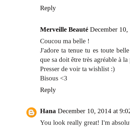
Reply
Merveille Beauté
December 10, 
Coucou ma belle !
J'adore ta tenue tu es toute bell
que sa doit être très agréable à la
Presser de voir ta wishlist :)
Bisous <3
Reply
Hana
December 10, 2014 at 9:
You look really great! I'm absolut