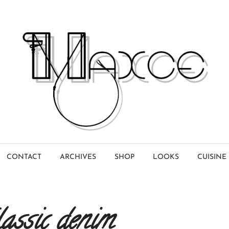
CONTACT
ARCHIVES
SHOP
LOOKS
CUISINE
assic denim