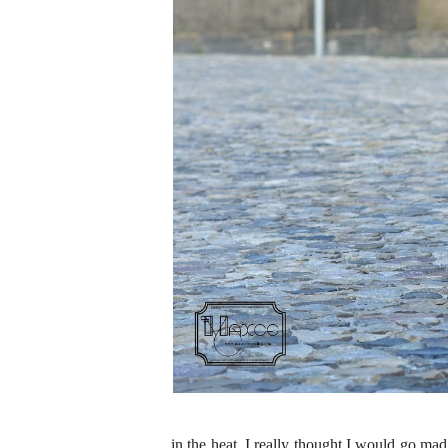
in the heat, I really thought I would go ma