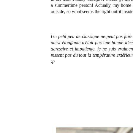
a summertime person! Actually, my home i
outside, so what seems the right outfit insid
Un petit peu de classique ne peut pas faire
aussi étouffante n'était pas une bonne idée
agressive et impatiente, je ne suis vraimen
ressent pas du tout la température extérie
:p