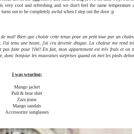
s very cool and refreshing and we don't feel the same temperature 
e turns out to be completely awful when I step out the door :p
 de mal! Bien que choisir cette tenue pour un petit tour par un chale
. J'ai tenu une heure, j'ai cru devenir dingue. La chaleur me rend tr
t pas faite pour l'été! En fait, mon appartement est très frais et on 
ure, donc bonjour les mauvaises surprises quand on met les pieds deho
I was wearing:
Mango jacket
Pull & bear shirt
Zara jeans
Mango sandals
Accessorize sunglasses