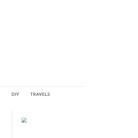
E
DIY
TRAVELS
.
welcome and follow