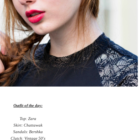
Outfit of the day:
Top: Zara
Skirt: Chattawak
Sandals: Bershka
Clutch: Vintage 50's