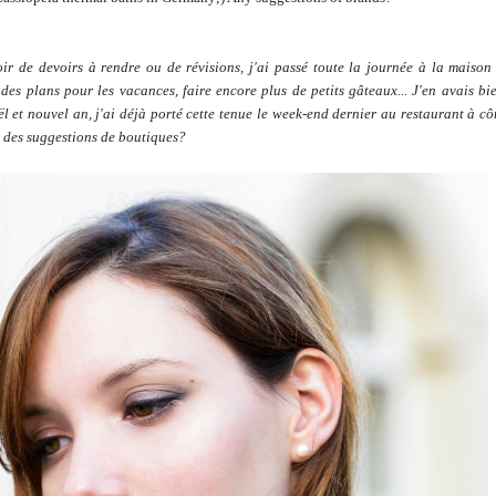
oir de devoirs à rendre ou de révisions, j'ai passé toute la journée à la maison
e des plans pour les vacances, faire encore plus de petits gâteaux... J'en avais bi
 et nouvel an, j'ai déjà porté cette tenue le week-end dernier au restaurant à cô
 des suggestions de boutiques?